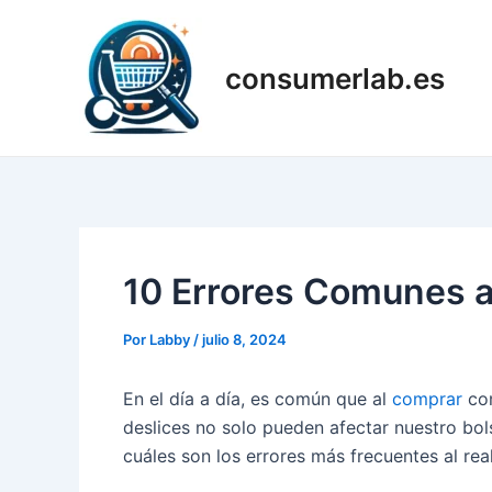
Ir
al
contenido
consumerlab.es
10 Errores Comunes a
Por
Labby
/
julio 8, 2024
En el día a día, es común que al
comprar
com
deslices no solo pueden afectar nuestro bols
cuáles son los errores más frecuentes al re