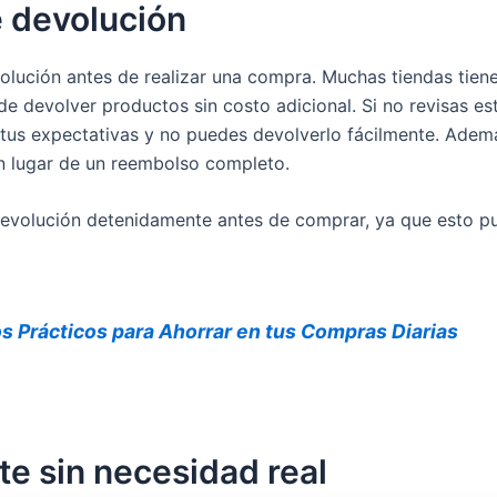
e devolución
evolución antes de realizar una compra. Muchas tiendas tien
e devolver productos sin costo adicional. Si no revisas est
tus expectativas y no puedes devolverlo fácilmente. Ademá
en lugar de un reembolso completo.
 devolución detenidamente antes de comprar, ya que esto 
s Prácticos para Ahorrar en tus Compras Diarias
e sin necesidad real