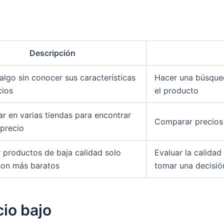
Descripción
 algo sin conocer sus características
Hacer una búsqued
cios
el producto
r en varias tiendas para encontrar
Comparar precios
 precio
productos de baja calidad solo
Evaluar la calidad
son más baratos
tomar una decisió
cio bajo