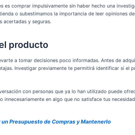
es es comprar impulsivamente sin haber hecho una investi
 tienda o subestimamos la importancia de leer opiniones d
 acertadas y seguras.
el producto
evarte a tomar decisiones poco informadas. Antes de adquir
ntajas. Investigar previamente te permitirá identificar si e
ersación con personas que ya lo han utilizado puede ofrec
ro innecesariamente en algo que no satisface tus necesidad
 un Presupuesto de Compras y Mantenerlo