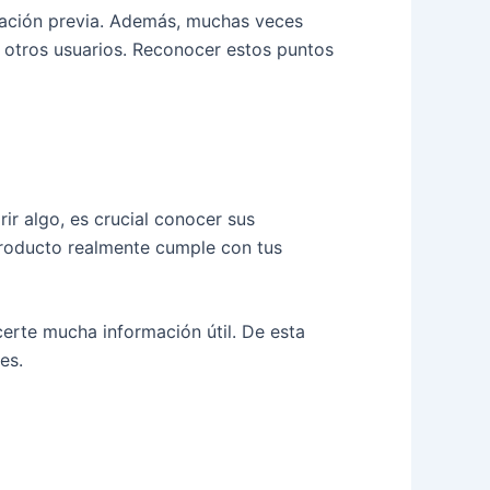
gación previa. Además, muchas veces
e otros usuarios. Reconocer estos puntos
ir algo, es crucial conocer sus
l producto realmente cumple con tus
erte mucha información útil. De esta
es.