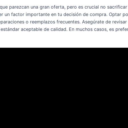
que parezcan una gran oferta, pero es crucial no sacrificar
er un factor importante en tu decisión de compra. Optar po
eparaciones o reemplazos frecuentes. Asegúrate de revisar 
 estándar aceptable de calidad. En muchos casos, es prefer